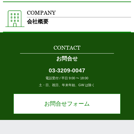
COMPANY
会社概要
CONTACT
お問合せ
03-3209-0047
電話受付 / 平日 9:00 〜 18:00
土・日、祝日、年末年始、GW は除く
お問合せフォーム