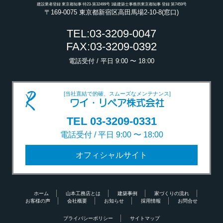
建設業者登録 東京都知事 特23-第32499号 1級建築士事務所東京都知事 登録 第7459号
〒169-0075 東京都新宿区高田馬場2-10-8(窓口)
TEL:03-3209-0047
FAX:03-3209-0392
電話受付 / 平日 9:00 〜 18:00
[当社直結で的確、スムーズなメンテナンス]
ワイ・リペア株式会社
TEL 03-3209-0331
電話受付 / 平日 9:00 〜 18:00
オフィシャルサイト
ホーム
山本工務店とは
建築事例
家づくりの流れ
お客様の声
会社概要
お知らせ
採用情報
お問合せ
プライバシーポリシー
サイトマップ