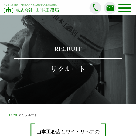
マンション建設、RC 造のことなら新宿区の山本工務店。
山本工務店
株式会社
RECRUIT
リクルート
HOME
> リクルート
山本工務店とワイ・リペアの