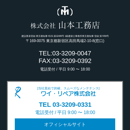
山本工務店
株式会社
建設業者登録 東京都知事 特23-第32499号 1級建築士事務所東京都知事 登録 第7459号
〒169-0075 東京都新宿区高田馬場2-10-8(窓口)
TEL:03-3209-0047
FAX:03-3209-0392
電話受付 / 平日 9:00 〜 18:00
[当社直結で的確、スムーズなメンテナンス]
ワイ・リペア株式会社
TEL 03-3209-0331
電話受付 / 平日 9:00 〜 18:00
オフィシャルサイト