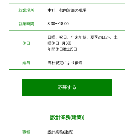
就業場所
本社、都内近郊の現場
就業時間
8:30〜18:00
日曜、祝日、年末年始、夏季のほか、土
休日
曜休日=月3回
年間休日数115日
給与
当社規定により優遇
応募する
[設計業務(建築)]
職種
設計業務(建築)