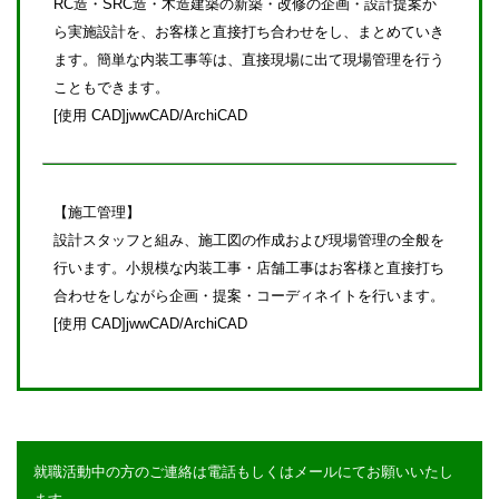
RC造・SRC造・木造建築の新築・改修の企画・設計提案か
ら実施設計を、お客様と直接打ち合わせをし、まとめていき
ます。簡単な内装工事等は、直接現場に出て現場管理を行う
こともできます。
[使用 CAD]jwwCAD/ArchiCAD
【施工管理】
設計スタッフと組み、施工図の作成および現場管理の全般を
行います。小規模な内装工事・店舗工事はお客様と直接打ち
合わせをしながら企画・提案・コーディネイトを行います。
[使用 CAD]jwwCAD/ArchiCAD
就職活動中の方のご連絡は電話もしくはメールにてお願いいたし