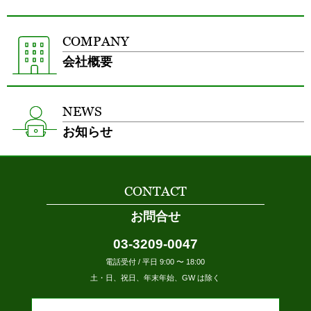
COMPANY
会社概要
NEWS
お知らせ
CONTACT
お問合せ
03-3209-0047
電話受付 / 平日 9:00 〜 18:00
土・日、祝日、年末年始、GW は除く