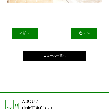
< 前へ
次へ >
ニュース一覧へ
ABOUT
山本工務店とは