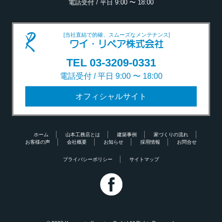
電話受付 / 平日 9:00 〜 18:00
[当社直結で的確、スムーズなメンテナンス]
ワイ・リペア株式会社
TEL 03-3209-0331
電話受付 / 平日 9:00 〜 18:00
オフィシャルサイト
ホーム
山本工務店とは
建築事例
家づくりの流れ
お客様の声
会社概要
お知らせ
採用情報
お問合せ
プライバシーポリシー
サイトマップ