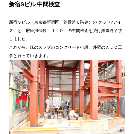
新宿Sビル 中間検査
新宿Ｓビル（東京都新宿区、鉄骨造６階建）の
グッド?アイ
ズ
と 瑕疵担保険
ＪＩＯ
の中間検査を受け無事終了致
しました。
これから、床のスラブのコンクリート打設、外壁のＡＬＣ工
事と行っていきます。