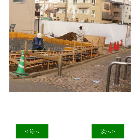
< 前へ
次へ >