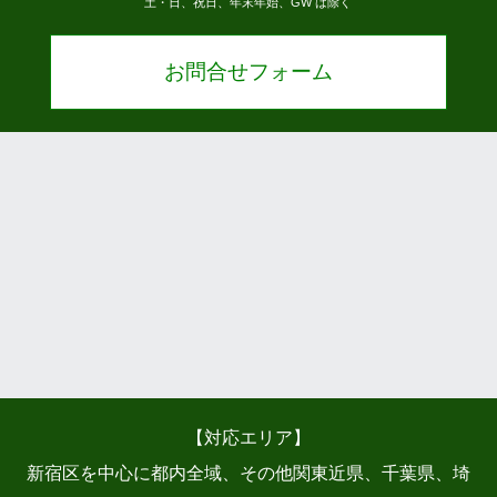
土・日、祝日、年末年始、GW は除く
お問合せフォーム
【対応エリア】
新宿区を中心に都内全域、その他関東近県、千葉県、埼