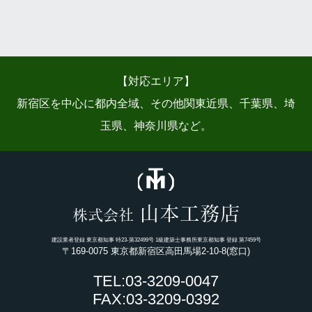
【対応エリア】
新宿区を中心に都内全域、その他関東近県、千葉県、埼
玉県、神奈川県など。
山本工務店
株式会社
建設業者登録 東京都知事 特23-第32499号 1級建築士事務所東京都知事 登録 第7459号
〒169-0075 東京都新宿区高田馬場2-10-8(窓口)
TEL:03-3209-0047
FAX:03-3209-0392