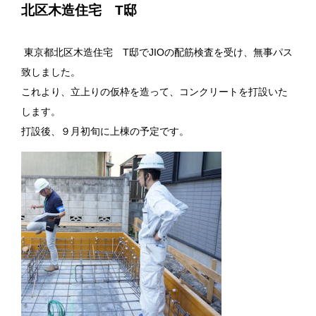
北区木造住宅 T邸
東京都北区木造住宅 T邸で
JIO
の配筋検査を受け、無事パス
致しました。
これより、立上りの仮枠を造って、コンクリートを打設いた
します。
打設後、９月初旬に上棟の予定です。