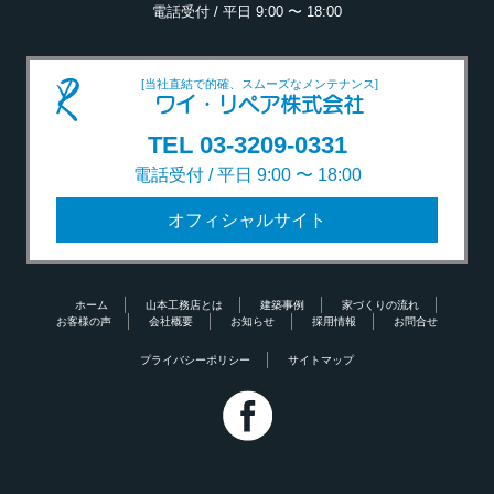
電話受付 / 平日 9:00 〜 18:00
[当社直結で的確、スムーズなメンテナンス]
ワイ・リペア株式会社
TEL 03-3209-0331
電話受付 / 平日 9:00 〜 18:00
オフィシャルサイト
ホーム
山本工務店とは
建築事例
家づくりの流れ
お客様の声
会社概要
お知らせ
採用情報
お問合せ
プライバシーポリシー
サイトマップ