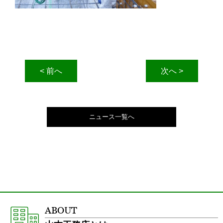
< 前へ
次へ >
ニュース一覧へ
ABOUT