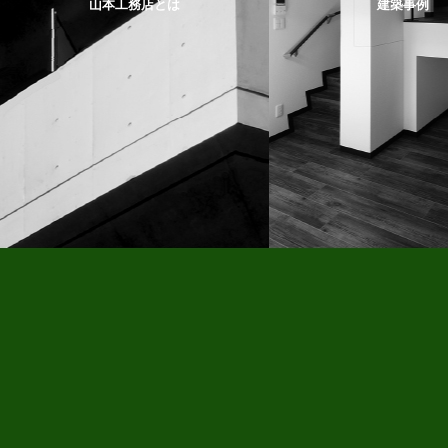
山本工務店とは
建築事例