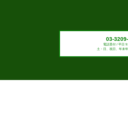
03-3209
電話受付 / 平日 9:0
土・日、祝日、年末年