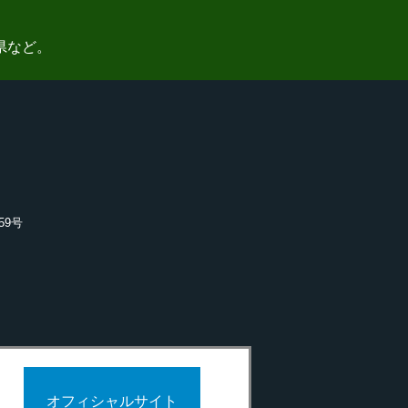
県など。
59号
オフィシャルサイト