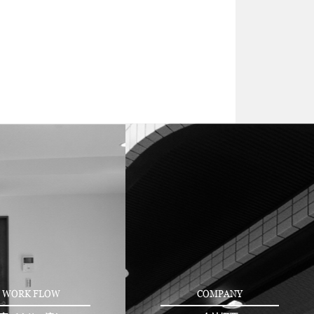
WORK FLOW
COMPANY