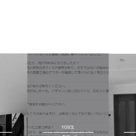
VOICE