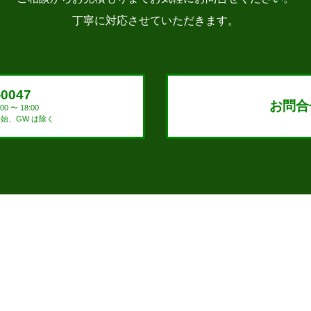
丁寧に対応させていただきます。
-0047
お問合
0 〜 18:00
始、GW は除く