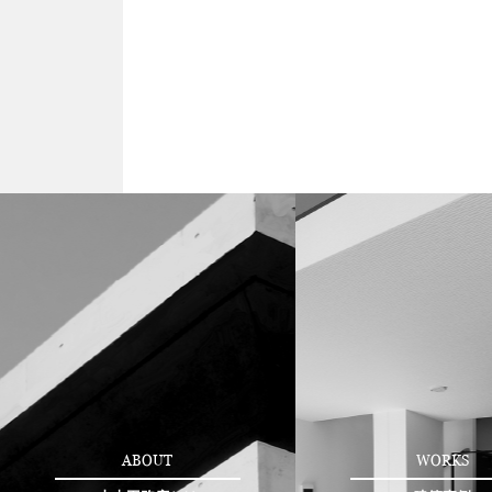
ABOUT
WORKS