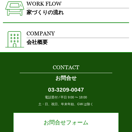
WORK FLOW
家づくりの流れ
COMPANY
会社概要
CONTACT
お問合せ
03-3209-0047
電話受付 / 平日 9:00 〜 18:00
土・日、祝日、年末年始、GW は除く
お問合せフォーム