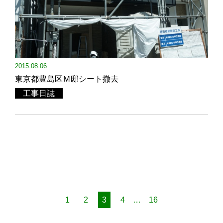
2015.08.06
東京都豊島区Ｍ邸シート撤去
工事日誌
1
2
3
4
…
16