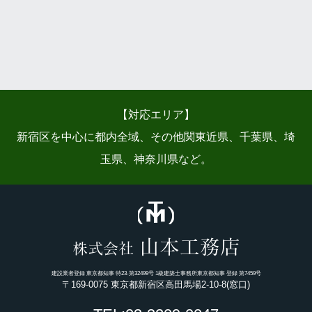
【対応エリア】
新宿区を中心に都内全域、その他関東近県、千葉県、埼
玉県、神奈川県など。
山本工務店
株式会社
建設業者登録 東京都知事 特23-第32499号 1級建築士事務所東京都知事 登録 第7459号
〒169-0075 東京都新宿区高田馬場2-10-8(窓口)