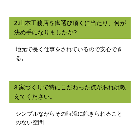
2.山本工務店を御選び頂くに当たり、何が
決め手になりましたか?
地元で長く仕事をされているので安心でき
る。
3.家づくりで特にこだわった点があれば教
えてください。
シンプルながらその時流に飽きられること
のない空間