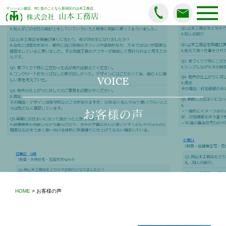
マンション建設、RC 造のことなら新宿区の山本工務店。
山本工務店
株式会社
VOICE
お客様の声
HOME
> お客様の声