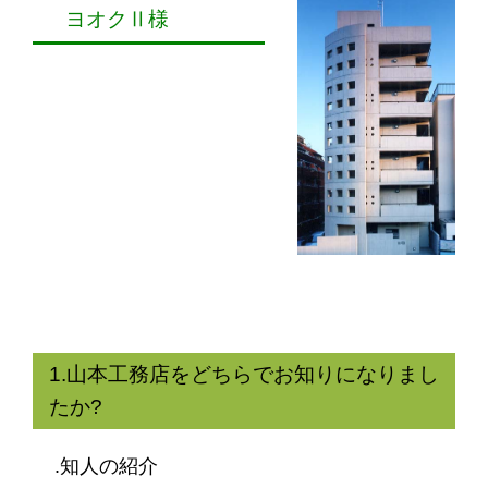
ヨオクⅡ様
1.山本工務店をどちらでお知りになりまし
たか?
.知人の紹介