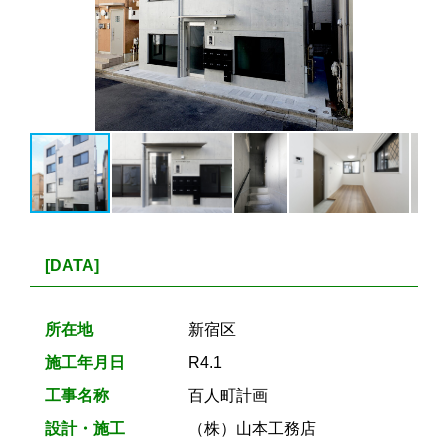
[DATA]
所在地
新宿区
施工年月日
R4.1
工事名称
百人町計画
設計・施工
（株）山本工務店