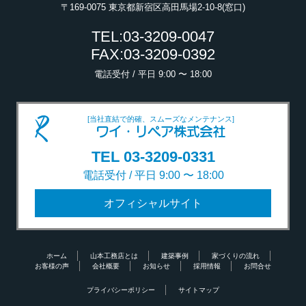
〒169-0075 東京都新宿区高田馬場2-10-8(窓口)
TEL:03-3209-0047
FAX:03-3209-0392
電話受付 / 平日 9:00 〜 18:00
[当社直結で的確、スムーズなメンテナンス]
ワイ・リペア株式会社
TEL 03-3209-0331
電話受付 / 平日 9:00 〜 18:00
オフィシャルサイト
ホーム
山本工務店とは
建築事例
家づくりの流れ
お客様の声
会社概要
お知らせ
採用情報
お問合せ
プライバシーポリシー
サイトマップ