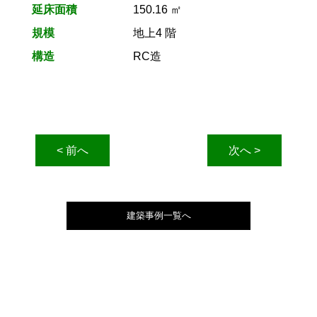
延床面積
150.16 ㎡
規模
地上4 階
構造
RC造
< 前へ
次へ >
建築事例一覧へ