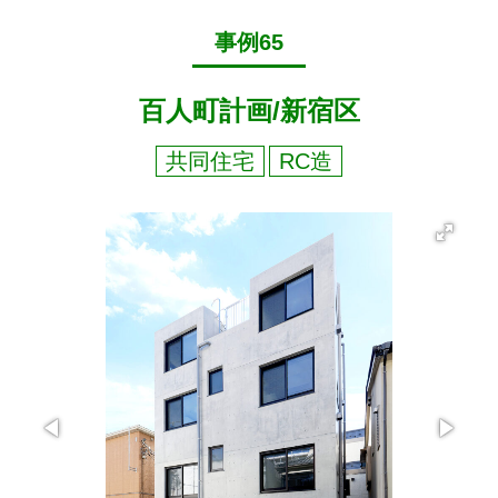
事例65
百人町計画/新宿区
共同住宅
RC造