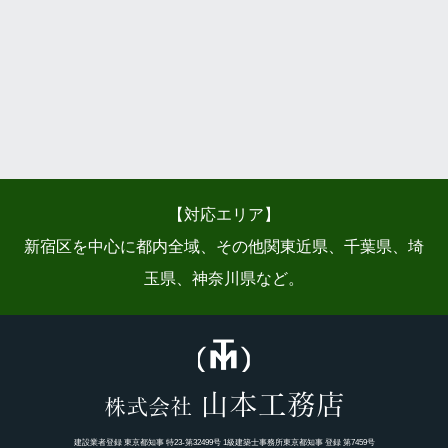
【対応エリア】
新宿区を中心に都内全域、その他関東近県、千葉県、埼
玉県、神奈川県など。
山本工務店
株式会社
建設業者登録 東京都知事 特23-第32499号 1級建築士事務所東京都知事 登録 第7459号