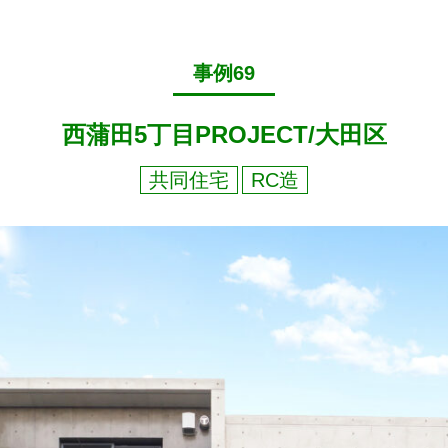
事例69
西蒲田5丁目PROJECT/大田区
共同住宅
RC造