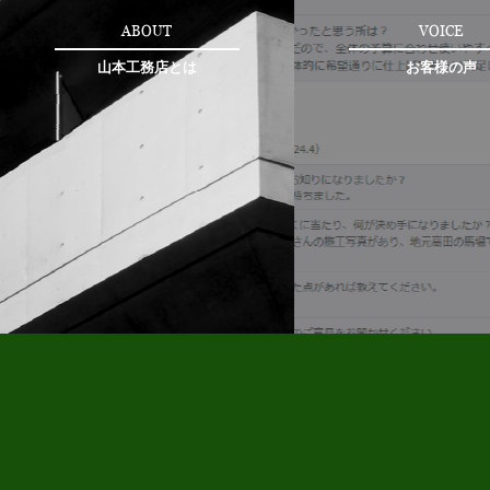
ABOUT
VOICE
山本工務店とは
お客様の声