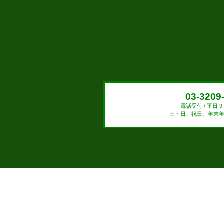
03-3209
電話受付 / 平日 9:0
土・日、祝日、年末年