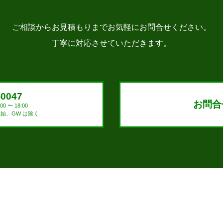
ご相談からお見積もりまでお気軽にお問合せください。
丁寧に対応させていただきます。
-0047
お問合
0 〜 18:00
始、GW は除く