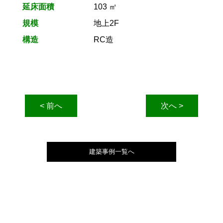
延床面積
103 ㎡
規模
地上2F
構造
RC造
< 前へ
次へ >
建築事例一覧へ