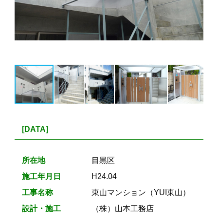
[DATA]
所在地
目黒区
施工年月日
H24.04
工事名称
東山マンション（YUI東山）
設計・施工
（株）山本工務店