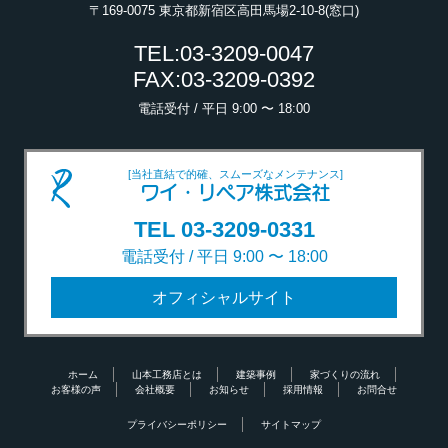
〒169-0075 東京都新宿区高田馬場2-10-8(窓口)
TEL:03-3209-0047
FAX:03-3209-0392
電話受付 / 平日 9:00 〜 18:00
[当社直結で的確、スムーズなメンテナンス]
ワイ・リペア株式会社
TEL 03-3209-0331
電話受付 / 平日 9:00 〜 18:00
オフィシャルサイト
ホーム
山本工務店とは
建築事例
家づくりの流れ
お客様の声
会社概要
お知らせ
採用情報
お問合せ
プライバシーポリシー
サイトマップ