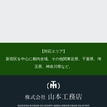
【対応エリア】
新宿区を中心に都内全域、その他関東近県、千葉県、埼
玉県、神奈川県など。
山本工務店
株式会社
建設業者登録 東京都知事 特23-第32499号 1級建築士事務所東京都知事 登録 第7459号