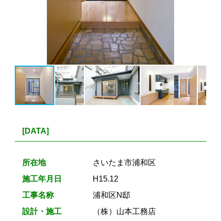
[DATA]
所在地
さいたま市浦和区
施工年月日
H15.12
工事名称
浦和区N邸
設計・施工
（株）山本工務店