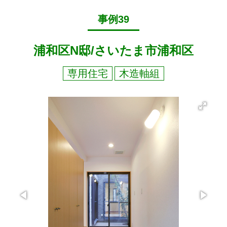
事例39
浦和区N邸/さいたま市浦和区
専用住宅
木造軸組