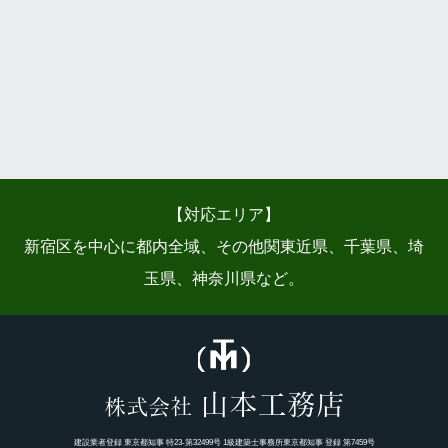
【対応エリア】
新宿区を中心に都内全域、その他関東近県、千葉県、埼
玉県、神奈川県など。
山本工務店
株式会社
建設業者登録 東京都知事 特23-第32499号 1級建築士事務所東京都知事 登録 第7459号