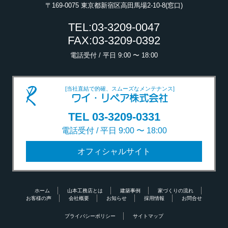
〒169-0075 東京都新宿区高田馬場2-10-8(窓口)
TEL:03-3209-0047
FAX:03-3209-0392
電話受付 / 平日 9:00 〜 18:00
[当社直結で的確、スムーズなメンテナンス]
ワイ・リペア株式会社
TEL 03-3209-0331
電話受付 / 平日 9:00 〜 18:00
オフィシャルサイト
ホーム
山本工務店とは
建築事例
家づくりの流れ
お客様の声
会社概要
お知らせ
採用情報
お問合せ
プライバシーポリシー
サイトマップ