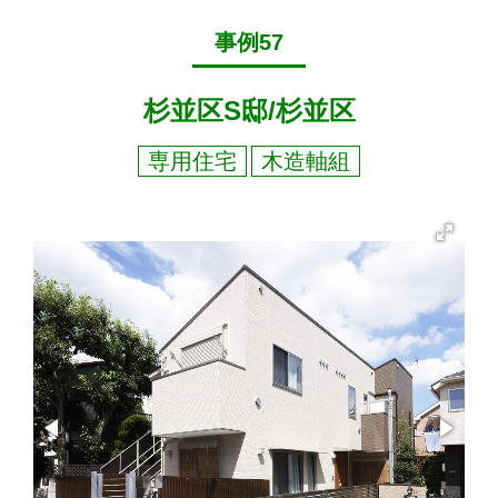
事例57
杉並区S邸/杉並区
専用住宅
木造軸組