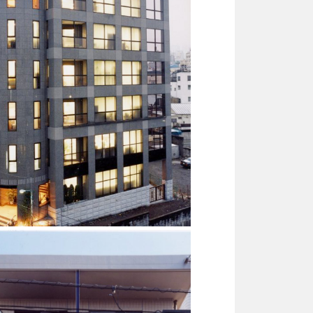
商業ビル
RC造