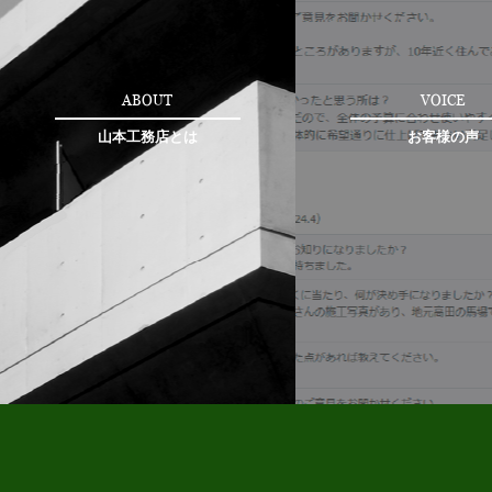
ABOUT
VOICE
山本工務店とは
お客様の声