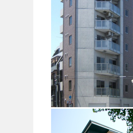
商業ビル
RC造