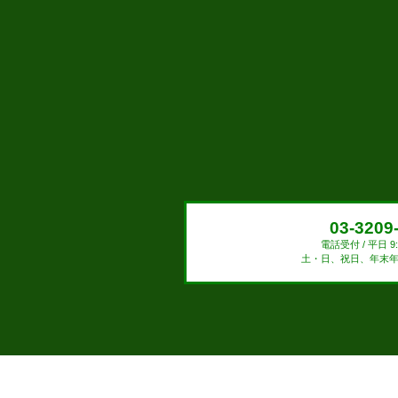
03-3209
電話受付 / 平日 9:0
土・日、祝日、年末年