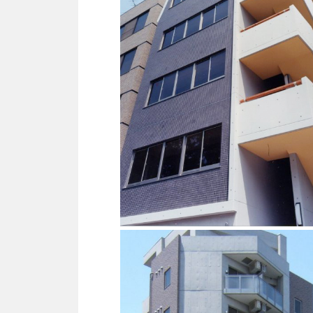
商業ビル
RC造