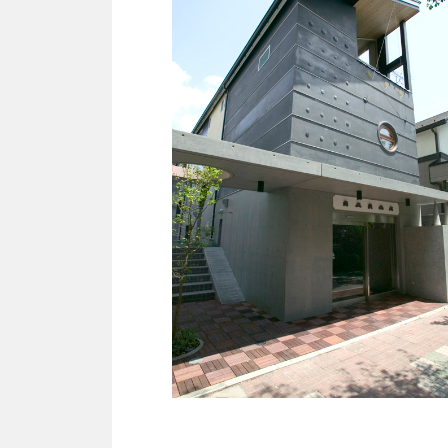
共同住宅
RC造
木造軸組