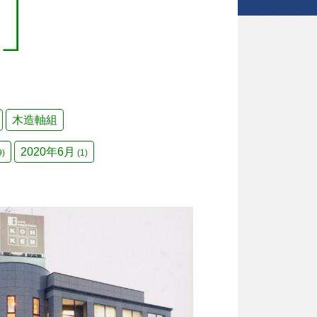
木造軸組
2020年6月
9)
(1)