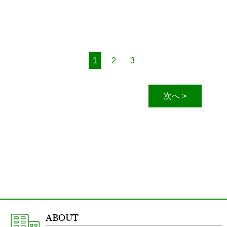
1
2
3
次へ >
ABOUT