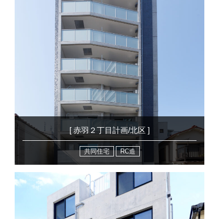
[ 赤羽２丁目計画/北区 ]
共同住宅
RC造