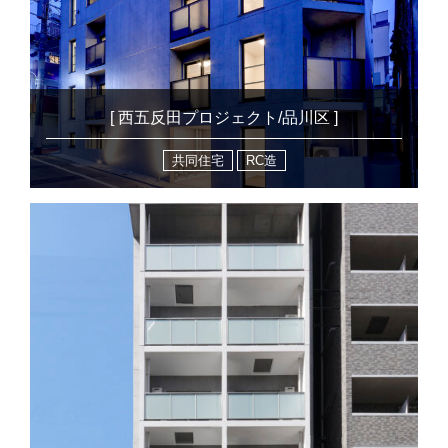
[ 西五反田プロジェクト/品川区 ]
共同住宅
RC造