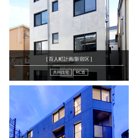
[ 百人町計画/新宿区 ]
共同住宅
RC造