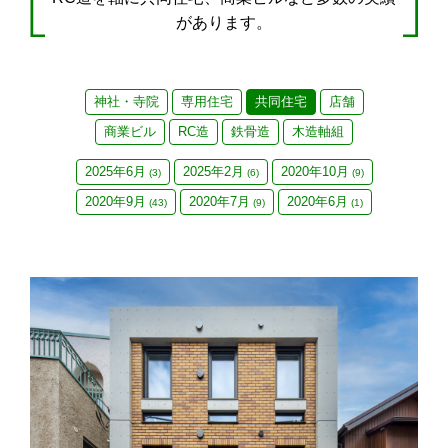
があります。
神社・寺院
専用住宅
共同住宅
店舗
商業ビル
RC造
鉄骨造
木造軸組
2025年6月
2025年2月
2020年10月
(3)
(6)
(9)
2020年9月
2020年7月
2020年6月
(43)
(9)
(1)