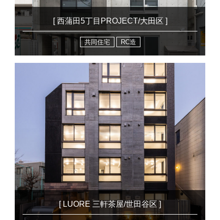
[ 西蒲田5丁目PROJECT/大田区 ]
共同住宅
RC造
[ LUORE 三軒茶屋/世田谷区 ]