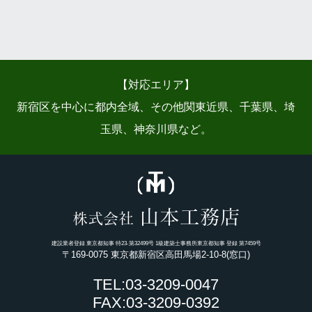
【対応エリア】
新宿区を中心に都内全域、その他関東近県、千葉県、埼
玉県、神奈川県など。
山本工務店
株式会社
建設業者登録 東京都知事 特23-第32499号 1級建築士事務所東京都知事 登録 第7459号
〒169-0075 東京都新宿区高田馬場2-10-8(窓口)
TEL:03-3209-0047
FAX:03-3209-0392