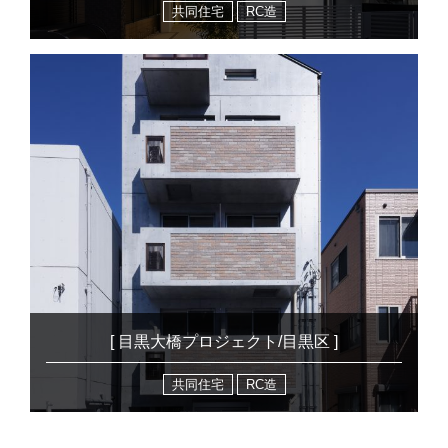
共同住宅
RC造
[ 目黒大橋プロジェクト/目黒区 ]
共同住宅
RC造